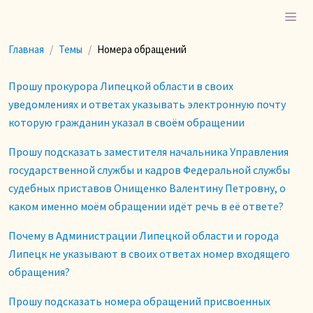
Главная
Темы
Номера обращений
Прошу прокурора Липецкой области в своих
уведомлениях и ответах указывать электронную почту
которую гражданин указал в своём обращении
Прошу подсказать заместителя начальника Управления
государственной службы и кадров Федеральной службы
судебных приставов Онищенко Валентину Петровну, о
каком именно моём обращении идёт речь в её ответе?
Почему в Администрации Липецкой области и города
Липецк не указывают в своих ответах номер входящего
обращения?
Прошу подсказать номера обращений присвоенных