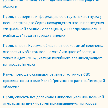
Даниле Романовичу из города Камышин Волгоградской
области
Прошу проверить информацию об отсутствии отпуска у
военнослужащего Сергея находящегося в зоне проведения
специальной военной операции в/ч 1227 призванного 18
ноября 2024 года из города Липецка
Прошу внести Курскую область в необходимый перечень,
оповестить об этом военкомат Липецкой области, а
также выдать УВБД матери погибшего военнослужащего
из города Липецка
Какую помощь оказывают семьям участников СВО
проживающим в селе Малей Грязинского района Липецкой
области?
Прошу списать все долги участнику специальной военной
операции по имени Сергей призывавшемуся из города