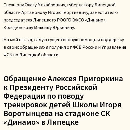
Снежкову Олегу Михайловичу, губернатору Липецкой
области Артамонову Игорю Георгиевичу, заместителю
председателя Липецкого РООГО ВФСО «Динамо»
Колядинскому Максиму Юрьевичу.
На мой взгляд, самую существенную помощь и поддержку
в своих обращениях я получил от ФСБ России и Управления
ФСБ по Липецкой области.
Обращение Алексея Пригоркина
к Президенту Российской
Федерации по поводу
тренировок детей Школы Игоря
Воротынцева на стадионе СК
«Динамо» в Липецке