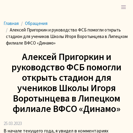
Главная
Обращения
Алексей Пригоркин и руководство ФСБ помогли открыть
стадион для учеников Школы Игоря Воротынцева в Липецком
филиале ВФСО «Динамо»
Алексей Пригоркин и
руководство ФСБ помогли
открыть стадион для
учеников Школы Игоря
Воротынцева в Липецком
филиале ВФСО «Динамо»
25.03.2023
В начале текущего года, я увидел в комментариях