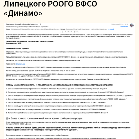
Липецкого РООГО ВФСО
«Динамо»