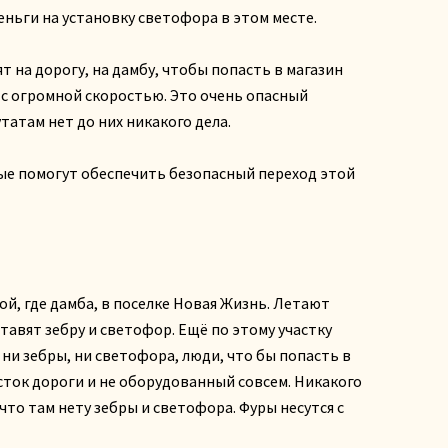
деньги на установку светофора в этом месте.
на дорогу, на дамбу, чтобы попасть в магазин
 с огромной скоростью. Это очень опасный
татам нет до них никакого дела.
рые помогут обеспечить безопасный переход этой
ой, где дамба, в поселке Новая Жизнь. Летают
тавят зебру и светофор. Ещё по этому участку
 ни зебры, ни светофора, люди, что бы попасть в
асток дороги и не оборудованный совсем. Никакого
что там нету зебры и светофора. Фуры несутся с