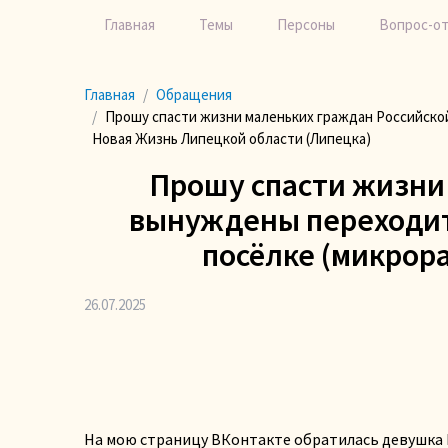
Главная
Темы
Персоны
Вопрос-о
Главная
Обращения
Прошу спасти жизни маленьких граждан Российско
Новая Жизнь Липецкой области (Липецка)
Прошу спасти жизни
вынуждены переходить
посёлке (микрор
26.07.2025
На мою страницу ВКонтакте обратилась девушка Юл