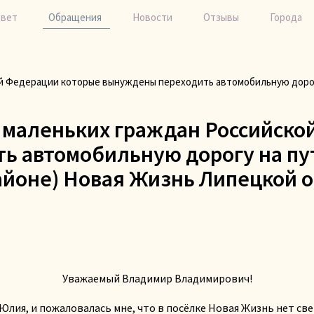
твет
Обращения
Новости
Отзывы
Города
й Федерации которые вынуждены переходить автомобильную дорогу 
 маленьких граждан Российско
 автомобильную дорогу на пут
айоне) Новая Жизнь Липецкой о
Уважаемый Владимир Владимирович!
ия, и пожаловалась мне, что в посёлке Новая Жизнь нет свет