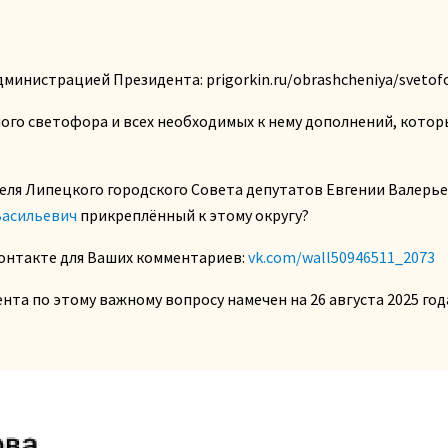
министрацией Президента: prigorkin.ru/obrashcheniya/svetof
ого светофора и всех необходимых к нему дополнений, кото
еля Липецкого городского Совета депутатов Евгении Валерье
Васильевич
прикреплённый к этому округу?
онтакте для Ваших комментариев:
vk.com/wall50946511_2073
а по этому важному вопросу намечен на 26 августа 2025 год