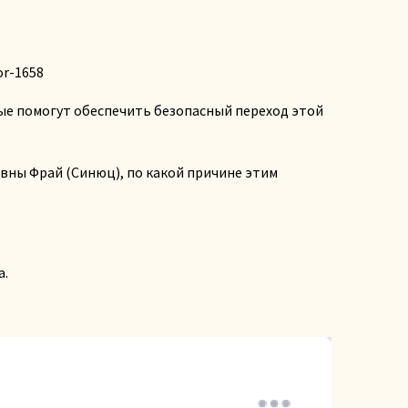
or-1658
рые помогут обеспечить безопасный переход этой
вны Фрай (Синюц), по какой причине этим
а.