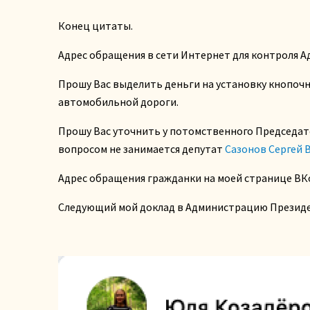
Конец цитаты.
Адрес обращения в сети Интернет для контроля Ад
Прошу Вас выделить деньги на установку кнопочн
автомобильной дороги.
Прошу Вас уточнить у потомственного Председат
вопросом не занимается депутат
Сазонов Сергей 
Адрес обращения гражданки на моей странице ВК
Следующий мой доклад в Администрацию Президент