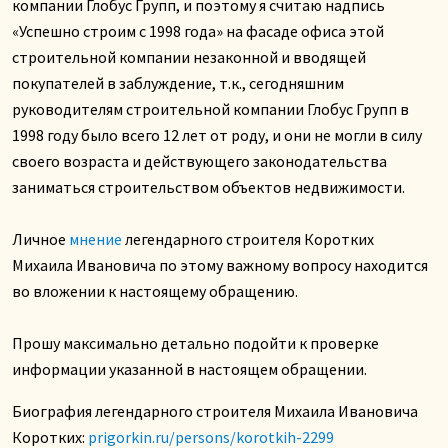
компании Глобус Групп, и поэтому я считаю надпись
«Успешно строим с 1998 года» на фасаде офиса этой
строительной компании незаконной и вводящей
покупателей в заблуждение, т.к., сегодняшним
руководителям строительной компании Глобус Групп в
1998 году было всего 12 лет от роду, и они не могли в силу
своего возраста и действующего законодательства
заниматься строительством объектов недвижимости.
Личное
мнение
легендарного строителя Коротких
Михаила Ивановича по этому важному вопросу находится
во вложении к настоящему обращению.
Прошу максимально детально подойти к проверке
информации указанной в настоящем обращении.
Биография легендарного строителя Михаила Ивановича
Коротких:
prigorkin.ru/persons/korotkih-2299