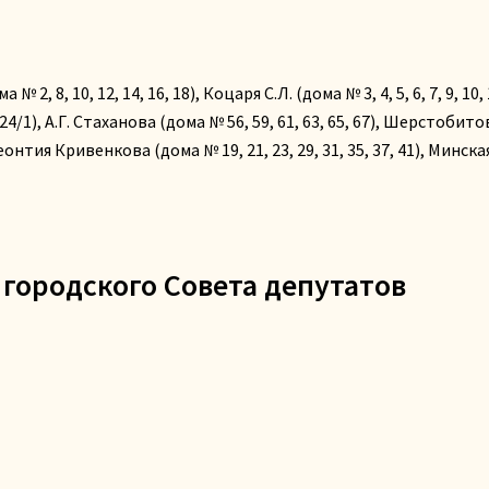
, 8, 10, 12, 14, 16, 18), Коцаря С.Л. (дома № 3, 4, 5, 6, 7, 9, 10, 1
 21, 24/1), А.Г. Стаханова (дома № 56, 59, 61, 63, 65, 67), Шерстобитова
, Леонтия Кривенкова (дома № 19, 21, 23, 29, 31, 35, 37, 41), Минс
городского Совета депутатов