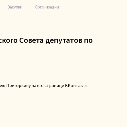
Закупки
Организации
кого Совета депутатов по
ею Пригоркину на его странице ВКонтакте: