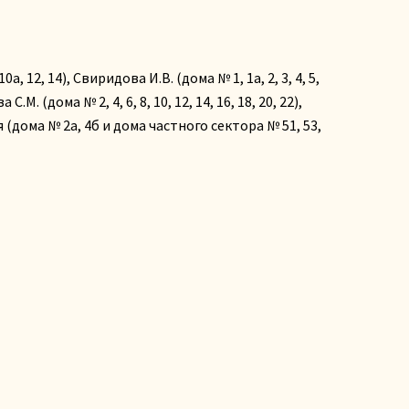
0а, 12, 14), Свиридова И.В. (дома № 1, 1а, 2, 3, 4, 5,
 С.М. (дома № 2, 4, 6, 8, 10, 12, 14, 16, 18, 20, 22),
кая (дома № 2а, 4б и дома частного сектора № 51, 53,