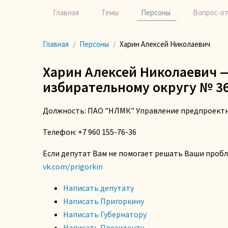
Главная
Темы
Персоны
Вопрос-о
Главная
Персоны
Харин Алексей Николаевич
Харин Алексей Николаевич —
избирательному округу № 3
Должность: ПАО "НЛМК" Управление предпроектн
Телефон: +7 960 155-76-36
Если депутат Вам не помогает решать Ваши проб
vk.com/prigorkin
Написать депутату
Написать Пригоркину
Написать Губернатору
Написать Президенту