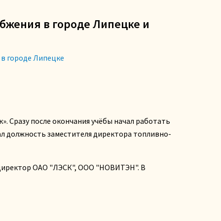
бжения в городе Липецке и
в городе Липецке
». Сразу после окончания учёбы начал работать
ал должность заместителя директора топливно-
й директор ОАО "ЛЭСК", ООО "НОВИТЭН". В