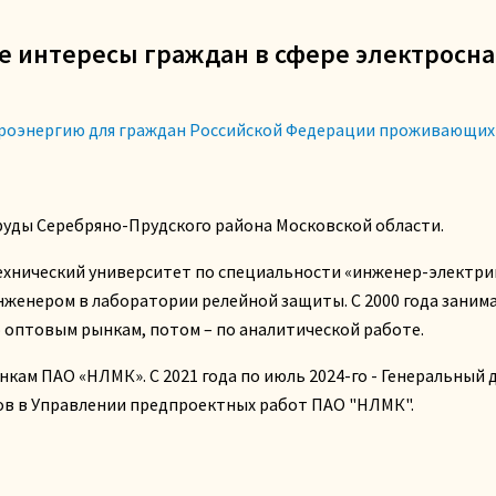
интересы граждан в сфере электросна
роэнергию для граждан Российской Федерации проживающих 
 пруды Серебряно-Прудского района Московской области.
ехнический университет по специальности «инженер-электрик
женером в лаборатории релейной защиты. С 2000 года заним
о оптовым рынкам, потом – по аналитической работе.
ынкам ПАО «НЛМК». С 2021 года по июль 2024-го - Генеральны
ов в Управлении предпроектных работ ПАО "НЛМК".