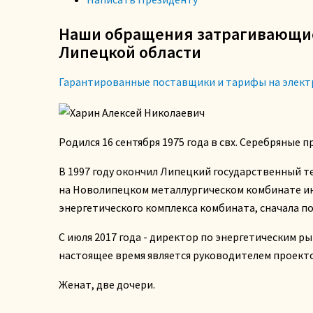
Наши обращения затрагивающие 
Липецкой области
Гарантированные поставщики и тарифы на элект
Родился 16 сентября 1975 года в свх. Серебряные
В 1997 году окончил Липецкий государственный т
на Новолипецком металлургическом комбинате ин
энергетического комплекса комбината, сначала п
С июля 2017 года - директор по энергетическим р
настоящее время является руководителем проект
Женат, две дочери.