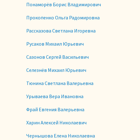
Понаморёв Борис Владимирович
Прокопенко Ольга Радомировна
Рассказова Светлана Игоревна
Русаков Михаил Юрьевич
Сазонов Сергей Васильевич
Селезнёв Михаил Юрьевич
Тюнина Светлана Валерьевна
Урываева Вера Ивановна
Фрай Евгения Валерьевна
Харин Алексей Николаевич
Чернышова Елена Николаевна