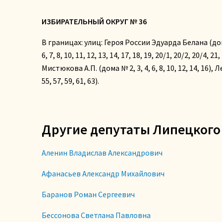
ИЗБИРАТЕЛЬНЫЙ ОКРУГ № 36
В границах: улиц: Героя России Эдуарда Белана (дома № 2
6, 7, 8, 10, 11, 12, 13, 14, 17, 18, 19, 20/1, 20/2, 20/4,
Мистюкова А.П. (дома № 2, 3, 4, 6, 8, 10, 12, 14, 16)
55, 57, 59, 61, 63).
Другие депутаты Липецкого 
Аленин Владислав Александрович
Афанасьев Александр Михайлович
Баранов Роман Сергеевич
Бессонова Светлана Павловна