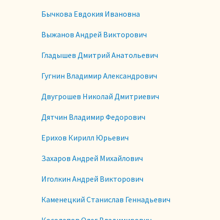
Бычкова Евдокия Ивановна
Выжанов Андрей Викторович
Гладышев Дмитрий Анатольевич
Гугнин Владимир Александрович
Двугрошев Николай Дмитриевич
Дятчин Владимир Федорович
Ерихов Кирилл Юрьевич
Захаров Андрей Михайлович
Иголкин Андрей Викторович
Каменецкий Станислав Геннадьевич
Косолапов Олег Владимирович