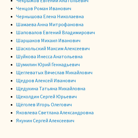
Чекрыжов Евгений Анатольевич
Ченцов Роман Иванович
Чернышова Елена Николаевна
Шамаева Анна Митрофановна
Шаповалов Евгений Владимирович
Шаршаков Михаил Иванович
Шаскольский Максим Алексеевич
Шуйкова Инесса Анатольевна
Шумилин Юрий Геннадьевич
Щеглеватых Вячеслав Михайлович
Щедров Алексей Иванович
Щедухина Татьяна Михайловна
Щеколдин Сергей Юрьевич
Щёголев Игорь Олегович
Яковлева Светлана Александровна
Якунин Сергей Алексеевич