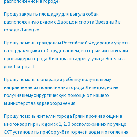
расположенной в городе?
Прошу закрыть площадку для выгула собак
расположенную рядом с Дворцом спорта Звёздный в
городе Липецке
Прошу помочь гражданам Российской Федерации убрать
на чердак ящики с оборудованием, которые им навязали
провайдеры города Липецка по адресу: улица Энгельса
дом 1 корпус 1
Прошу помочь в операции ребёнку получившему
направление из поликлиники города Липецка, но не
получившему хирургическую помощь от нашего
Министерства здравоохранения
Прошу помочь жителям города Грязи проживающим в
многоквартирных домах 1, 2, 3 расположенных по улице
СХТ установить прибор учёта горячей воды и отопления