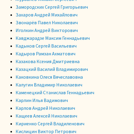
Замородских Сергей Григорьевич
Захаров Андрей Михайлович
Звонарёв Павел Николаевич
Иголкин Андрей Викторович
Кавджарадзе Максим Геннадьевич
Кадыков Сергей Васильевич
Кадыров Рамзан Ахматович
Казакова Ксения Дмитриевна
Казацкий Василий Владимирович
Каковкина Олеся Вячеславовна
Калугин Владимир Николаевич
Каменецкий Станислав Геннадьевич
Карлин Илья Вадимович
Карлов Андрей Николаевич
Кащеев Алексей Николаевич
Кириенко Сергей Владиленович
Кислицин Виктор Петрович