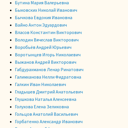
Бутина Мария Валерьевна
Быковских Николай Иванович
Бычкова Евдокия Ивановна
Вайно Антон Эдуардович
Власов Константин Викторович
Володин Вячеслав Викторович
Воробьёв Андрей Юрьевич
Воротынцев Игорь Николаевич
Выжанов Андрей Викторович
Габдурахманов Ленар Ринатович
Галимханова Нелли Фидратовна
Галкин Иван Николаевич
Гладышев Дмитрий Анатольевич
Глушкова Наталья Алексеевна
Голухова Елена Зеликовна
Гольцов Анатолий Васильевич
Горбатенко Александр Иванович