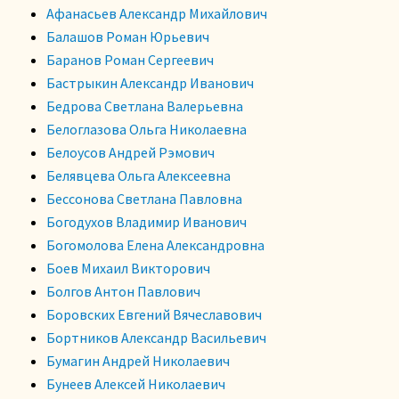
Афанасьев Александр Михайлович
Балашов Роман Юрьевич
Баранов Роман Сергеевич
Бастрыкин Александр Иванович
Бедрова Светлана Валерьевна
Белоглазова Ольга Николаевна
Белоусов Андрей Рэмович
Белявцева Ольга Алексеевна
Бессонова Светлана Павловна
Богодухов Владимир Иванович
Богомолова Елена Александровна
Боев Михаил Викторович
Болгов Антон Павлович
Боровских Евгений Вячеславович
Бортников Александр Васильевич
Бумагин Андрей Николаевич
Бунеев Алексей Николаевич