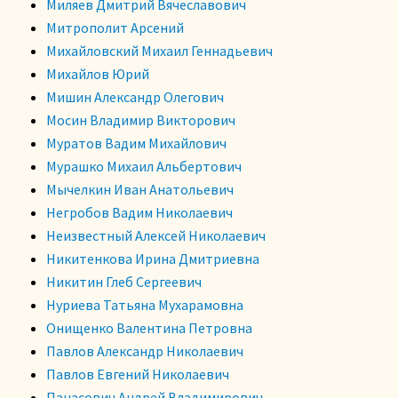
Миляев Дмитрий Вячеславович
Митрополит Арсений
Михайловский Михаил Геннадьевич
Михайлов Юрий
Мишин Александр Олегович
Мосин Владимир Викторович
Муратов Вадим Михайлович
Мурашко Михаил Альбертович
Мычелкин Иван Анатольевич
Негробов Вадим Николаевич
Неизвестный Алексей Николаевич
Никитенкова Ирина Дмитриевна
Никитин Глеб Сергеевич
Нуриева Татьяна Мухарамовна
Онищенко Валентина Петровна
Павлов Александр Николаевич
Павлов Евгений Николаевич
Панасович Андрей Владимирович