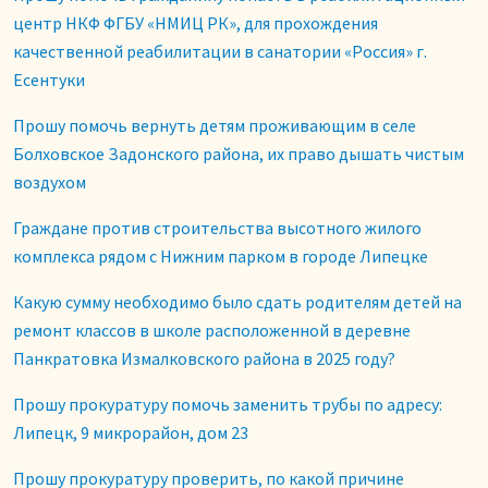
центр НКФ ФГБУ «НМИЦ РК», для прохождения
качественной реабилитации в санатории «Россия» г.
Есентуки
Прошу помочь вернуть детям проживающим в селе
Болховское Задонского района, их право дышать чистым
воздухом
Граждане против строительства высотного жилого
комплекса рядом с Нижним парком в городе Липецке
Какую сумму необходимо было сдать родителям детей на
ремонт классов в школе расположенной в деревне
Панкратовка Измалковского района в 2025 году?
Прошу прокуратуру помочь заменить трубы по адресу:
Липецк, 9 микрорайон, дом 23
Прошу прокуратуру проверить, по какой причине