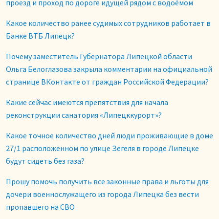
проезд и проход по дороге идущей рядом с водоёмом
Какое количество ранее судимых сотрудников работает в
Банке ВТБ Липецк?
Почему заместитель Губернатора Липецкой области
Ольга Белоглазова закрыла комментарии на официальной
странице ВКонтакте от граждан Российской Федерации?
Какие сейчас имеются препятствия для начала
реконструкции санатория «Липецккурорт»?
Какое точное количество дней люди проживающие в доме
27/1 расположенном по улице Зегеля в городе Липецке
будут сидеть без газа?
Прошу помочь получить все законные права и льготы для
дочери военнослужащего из города Липецка без вести
пропавшего на СВО