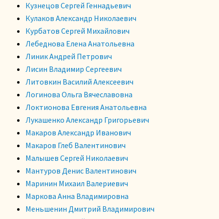
Кузнецов Сергей Геннадьевич
Кулаков Александр Николаевич
Курбатов Сергей Михайлович
Лебеднова Елена Анатольевна
Линик Андрей Петрович
Лисин Владимир Сергеевич
Литовкин Василий Алексеевич
Логинова Ольга Вячеславовна
Локтионова Евгения Анатольевна
Лукашенко Александр Григорьевич
Макаров Александр Иванович
Макаров Глеб Валентинович
Малышев Сергей Николаевич
Мантуров Денис Валентинович
Маринин Михаил Валериевич
Маркова Анна Владимировна
Меньшенин Дмитрий Владимирович