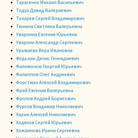
Тарасенко Михаил Васильевич
Тодуа Давид Валериевич
Токарев Сергей Владимирович
Тюнина Светлана Валерьевна
Уваркина Евгения Юрьевна
Уваркин Александр Сергеевич
Урываева Вера Ивановна
Федькин Денис Геннадиевич
Филимонов Георгий Юрьевич
Филиппов Олег Андреевич
Форстман Алексей Владимирович
Фрай Евгения Валерьевна
Фролов Андрей Борисович
Фурсов Владимир Николаевич
Харин Алексей Николаевич
Ходяков Сергей Юрьевич
Хожаинова Ирина Сергеевна