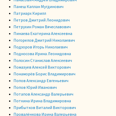
Панеш Каплан Мугдинович
Патриарх Кирилл
Петров Дмитрий Леонидович
Петрухин Роман Вячеславович
Пинаева Екатерина Алексеевна
Погорелов Дмитрий Николаевич
Подзоров Игорь Николаевич
Подносова Ирина Леонидовна
Полосин Станислав Алексеевич
Помазуев Алексей Викторович
Понаморёв Борис Владимирович
Попов Александр Евгеньевич
Попов Юрий Иванович
Потапов Александр Валерьевич
Поткина Ирина Владимировна
Прибытков Виталий Викторович
Провалёнкова Ирина Валерьевна