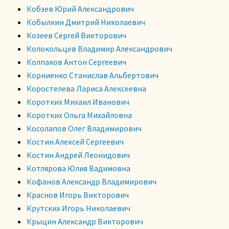
Кобзев Юрий Александрович
Кобылкин Дмитрий Николаевич
Козеев Сергей Викторович
Колокольцев Владимир Александрович
Колпаков Антон Сергеевич
Корниенко Станислав Альбертович
Коростелева Лариса Алексеевна
Коротких Михаил Иванович
Коротких Ольга Михайловна
Косолапов Олег Владимирович
Костин Алексей Сергеевич
Костин Андрей Леонидович
Котлярова Юлия Вадимовна
Кофанов Александр Владимирович
Краснов Игорь Викторович
Крутских Игорь Николаевич
Крыцин Александр Викторович