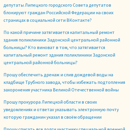
депутаты Липецкого городского Совета депутатов
блокируют граждан Российской Федерации на своих
страницах в социальной сети ВКонтакте?
По какой причине затягивается капитальный ремонт
здания поликлиники Задонской центральной районной
больницы? Кто виноват в том, что затягивается
капитальный ремонт здания поликлиники Задонской
центральной районной больницы?
Прошу обеспечить дренаж и слив дождевой воды на
кладбище Трубного завода, чтобы избежать подтопления
захоронения участника Великой Отечественной войны
Прошу прокурора Липецкой области в своих
уведомлениях и ответах указывать электронную почту
которую гражданин указал в своём обращении
Прошу списать все долги участнику специальной военной