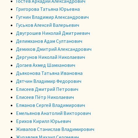
Гостев Аркадий Александрович
Григорова Татьяна Юрьевна
Гугнин Владимир Александрович
Гуськов Алексей Валерьевич
Двугрошев Николай Дмитриевич
Делимханов Адам Султанович
Демихов Дмитрий Александрович
Дергунов Николай Николаевич
Догаев Ахмед Шамханович
Дьяконова Татьяна Ивановна
Дятчин Владимир Федорович
Елисеев Дмитрий Петрович
Елисеев Пётр Николаевич
Елманов Сергей Владимирович
Емельянов Анатолий Викторович
Ерихов Кирилл Юрьевич
Живалов Станислав Владимирович
Журавлев Михаил Сергеевич