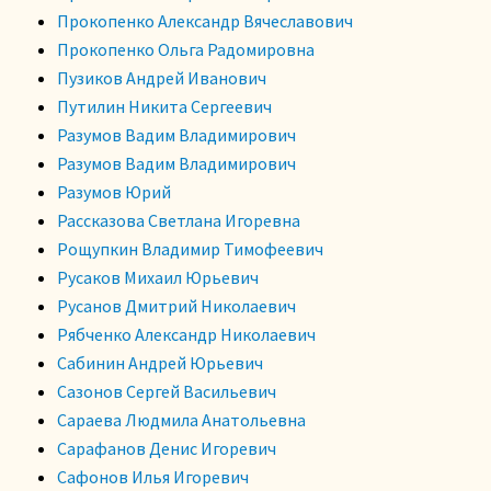
Прокопенко Александр Вячеславович
Прокопенко Ольга Радомировна
Пузиков Андрей Иванович
Путилин Никита Сергеевич
Разумов Вадим Владимирович
Разумов Вадим Владимирович
Разумов Юрий
Рассказова Светлана Игоревна
Рощупкин Владимир Тимофеевич
Русаков Михаил Юрьевич
Русанов Дмитрий Николаевич
Рябченко Александр Николаевич
Сабинин Андрей Юрьевич
Сазонов Сергей Васильевич
Сараева Людмила Анатольевна
Сарафанов Денис Игоревич
Сафонов Илья Игоревич