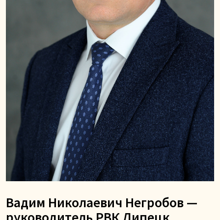
Вадим Николаевич Негробов —
руководитель РВК Липецк