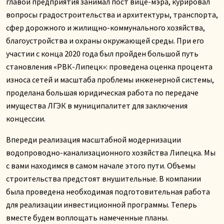
главой предприятия занимал пост вице-мэра, курировал
вопросы градостроительства и архитектуры, транспорта,
сфер дорожного и жилищно-коммунального хозяйства,
благоустройства и охраны окружающей среды. При его
участии с конца 2020 года был пройден большой путь
становления «РВК-Липецк»: проведена оценка процента
износа сетей и масштаба проблемы инженерной системы,
проделана большая юридическая работа по передаче
имущества ЛГЭК в муниципалитет для заключения
концессии.
Впереди реализация масштабной модернизации
водопроводно-канализационного хозяйства Липецка. Мы
с вами находимся в самом начале этого пути. Объемы
строительства предстоят внушительные. В компании
была проведена необходимая подготовительная работа
для реализации инвестиционной программы. Теперь
вместе будем воплощать намеченные планы.